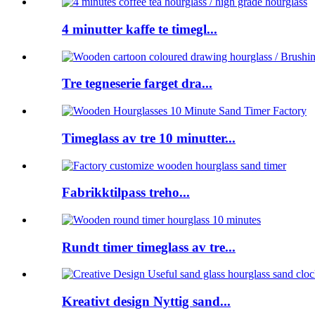
4 minutter kaffe te timegl...
Tre tegneserie farget dra...
Timeglass av tre 10 minutter...
Fabrikktilpass treho...
Rundt timer timeglass av tre...
Kreativt design Nyttig sand...