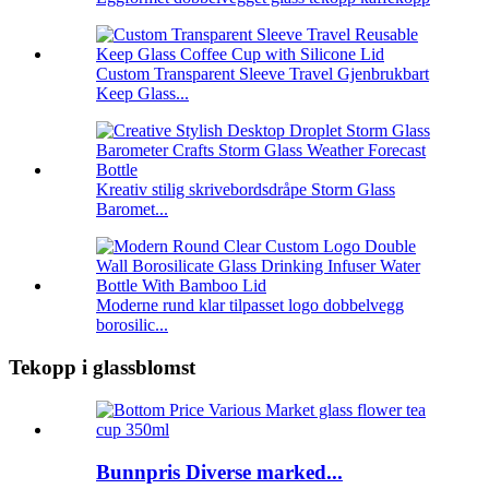
Custom Transparent Sleeve Travel Gjenbrukbart
Keep Glass...
Kreativ stilig skrivebordsdråpe Storm Glass
Baromet...
Moderne rund klar tilpasset logo dobbelvegg
borosilic...
Tekopp i glassblomst
Bunnpris Diverse marked...