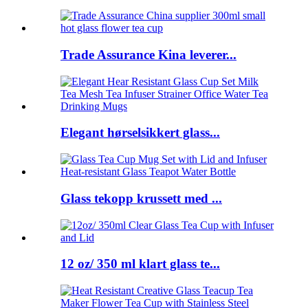
Trade Assurance Kina leverer...
Elegant hørselsikkert glass...
Glass tekopp krussett med ...
12 oz/ 350 ml klart glass te...