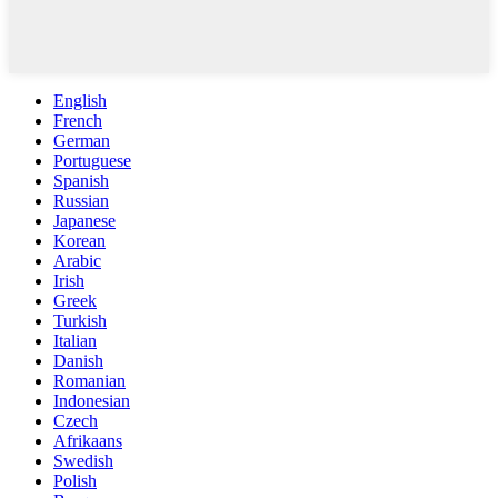
English
French
German
Portuguese
Spanish
Russian
Japanese
Korean
Arabic
Irish
Greek
Turkish
Italian
Danish
Romanian
Indonesian
Czech
Afrikaans
Swedish
Polish