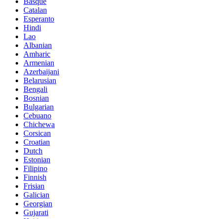
Basque
Catalan
Esperanto
Hindi
Lao
Albanian
Amharic
Armenian
Azerbaijani
Belarusian
Bengali
Bosnian
Bulgarian
Cebuano
Chichewa
Corsican
Croatian
Dutch
Estonian
Filipino
Finnish
Frisian
Galician
Georgian
Gujarati