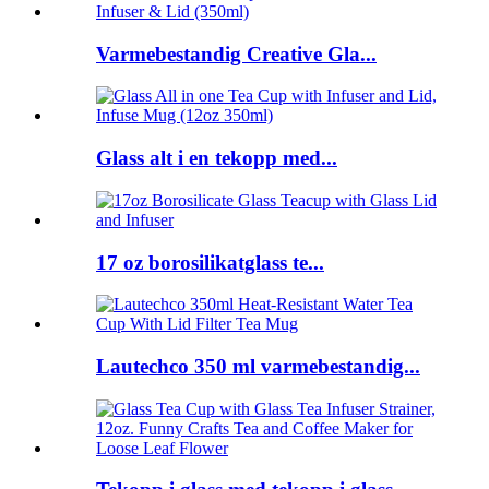
Varmebestandig Creative Gla...
Glass alt i en tekopp med...
17 oz borosilikatglass te...
Lautechco 350 ml varmebestandig...