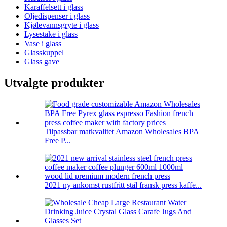
Karaffelsett i glass
Oljedispenser i glass
Kjølevannsgryte i glass
Lysestake i glass
Vase i glass
Glasskuppel
Glass gave
Utvalgte produkter
Tilpassbar matkvalitet Amazon Wholesales BPA
Free P...
2021 ny ankomst rustfritt stål fransk press kaffe...