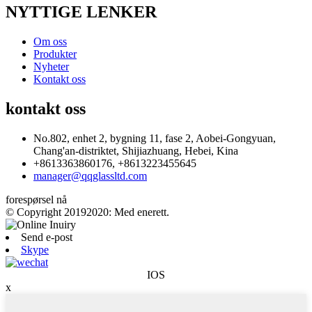
NYTTIGE LENKER
Om oss
Produkter
Nyheter
Kontakt oss
kontakt oss
No.802, enhet 2, bygning 11, fase 2, Aobei-Gongyuan,
Chang'an-distriktet, Shijiazhuang, Hebei, Kina
+8613363860176, +8613223455645
manager@qqglassltd.com
forespørsel nå
© Copyright 20192020: Med enerett.
Send e-post
Skype
IOS
x