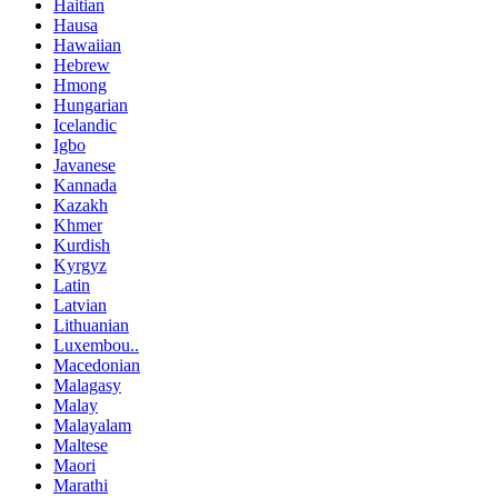
Haitian
Hausa
Hawaiian
Hebrew
Hmong
Hungarian
Icelandic
Igbo
Javanese
Kannada
Kazakh
Khmer
Kurdish
Kyrgyz
Latin
Latvian
Lithuanian
Luxembou..
Macedonian
Malagasy
Malay
Malayalam
Maltese
Maori
Marathi