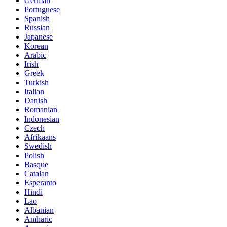
German
Portuguese
Spanish
Russian
Japanese
Korean
Arabic
Irish
Greek
Turkish
Italian
Danish
Romanian
Indonesian
Czech
Afrikaans
Swedish
Polish
Basque
Catalan
Esperanto
Hindi
Lao
Albanian
Amharic