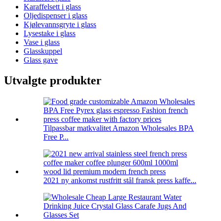
Karaffelsett i glass
Oljedispenser i glass
Kjølevannsgryte i glass
Lysestake i glass
Vase i glass
Glasskuppel
Glass gave
Utvalgte produkter
Tilpassbar matkvalitet Amazon Wholesales BPA
Free P...
2021 ny ankomst rustfritt stål fransk press kaffe...