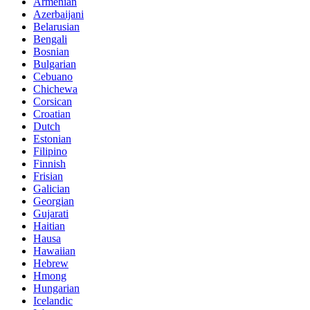
Armenian
Azerbaijani
Belarusian
Bengali
Bosnian
Bulgarian
Cebuano
Chichewa
Corsican
Croatian
Dutch
Estonian
Filipino
Finnish
Frisian
Galician
Georgian
Gujarati
Haitian
Hausa
Hawaiian
Hebrew
Hmong
Hungarian
Icelandic