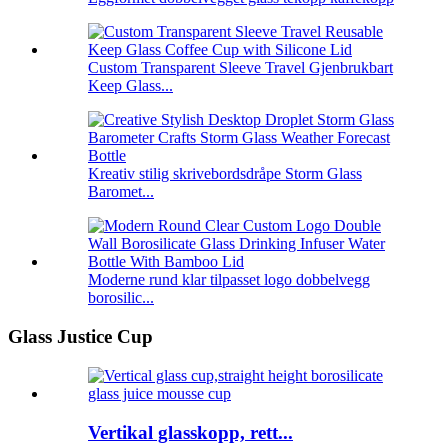
Custom Transparent Sleeve Travel Gjenbrukbart
Keep Glass...
Kreativ stilig skrivebordsdråpe Storm Glass
Baromet...
Moderne rund klar tilpasset logo dobbelvegg
borosilic...
Glass Justice Cup
Vertikal glasskopp, rett...