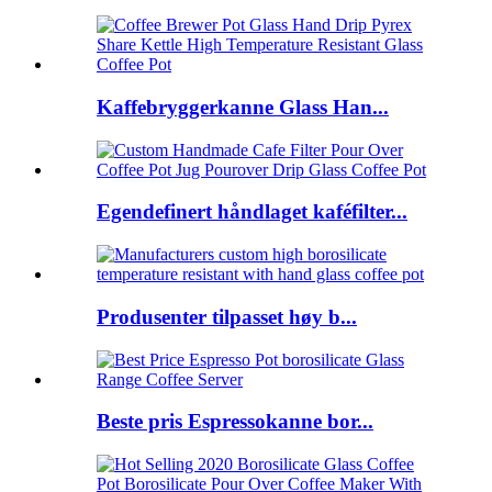
Kaffebryggerkanne Glass Han...
Egendefinert håndlaget kaféfilter...
Produsenter tilpasset høy b...
Beste pris Espressokanne bor...