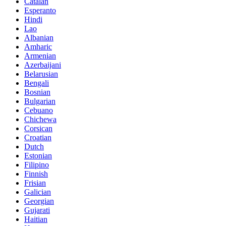
Catalan
Esperanto
Hindi
Lao
Albanian
Amharic
Armenian
Azerbaijani
Belarusian
Bengali
Bosnian
Bulgarian
Cebuano
Chichewa
Corsican
Croatian
Dutch
Estonian
Filipino
Finnish
Frisian
Galician
Georgian
Gujarati
Haitian