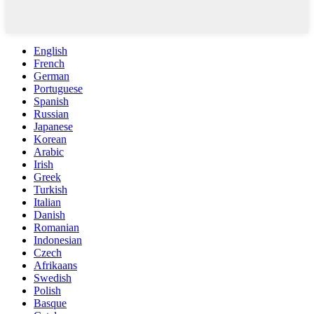
English
French
German
Portuguese
Spanish
Russian
Japanese
Korean
Arabic
Irish
Greek
Turkish
Italian
Danish
Romanian
Indonesian
Czech
Afrikaans
Swedish
Polish
Basque