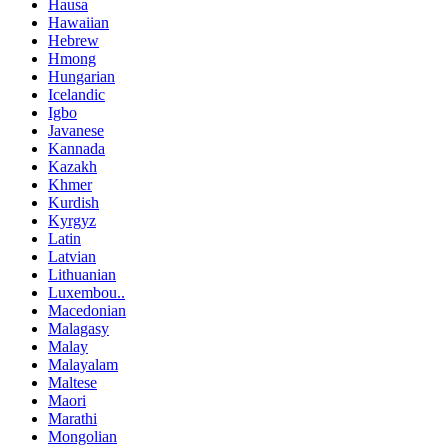
Hausa
Hawaiian
Hebrew
Hmong
Hungarian
Icelandic
Igbo
Javanese
Kannada
Kazakh
Khmer
Kurdish
Kyrgyz
Latin
Latvian
Lithuanian
Luxembou..
Macedonian
Malagasy
Malay
Malayalam
Maltese
Maori
Marathi
Mongolian