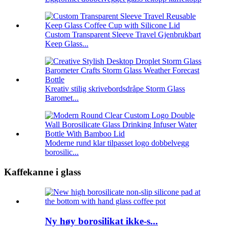
Custom Transparent Sleeve Travel Gjenbrukbart
Keep Glass...
Kreativ stilig skrivebordsdråpe Storm Glass
Baromet...
Moderne rund klar tilpasset logo dobbelvegg
borosilic...
Kaffekanne i glass
Ny høy borosilikat ikke-s...