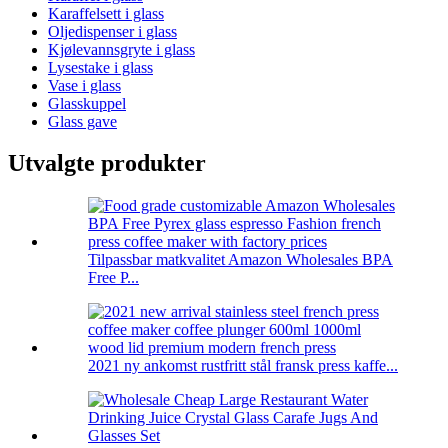
Karaffelsett i glass
Oljedispenser i glass
Kjølevannsgryte i glass
Lysestake i glass
Vase i glass
Glasskuppel
Glass gave
Utvalgte produkter
Tilpassbar matkvalitet Amazon Wholesales BPA
Free P...
2021 ny ankomst rustfritt stål fransk press kaffe...