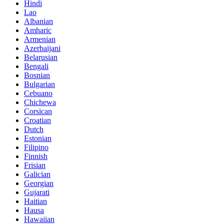
Hindi
Lao
Albanian
Amharic
Armenian
Azerbaijani
Belarusian
Bengali
Bosnian
Bulgarian
Cebuano
Chichewa
Corsican
Croatian
Dutch
Estonian
Filipino
Finnish
Frisian
Galician
Georgian
Gujarati
Haitian
Hausa
Hawaiian