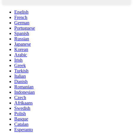
English
French
German
Portuguese
Spanish
Russian
Japanese
Korean
Arabic
Irish
Greek
Turkish
Italian
Danish
Romanian
Indonesian
Czech
Afrikaans
Swedish
Polish
Basque
Catalan
Esperanto