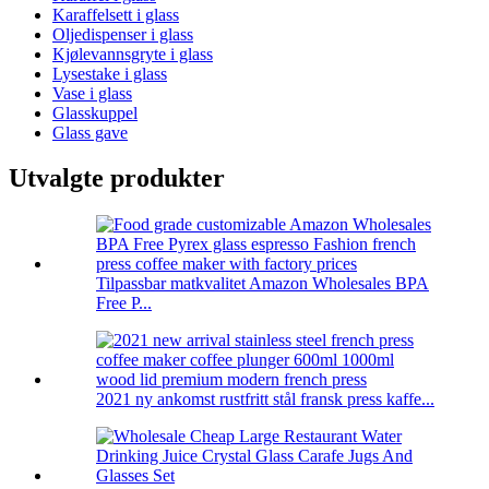
Karaffelsett i glass
Oljedispenser i glass
Kjølevannsgryte i glass
Lysestake i glass
Vase i glass
Glasskuppel
Glass gave
Utvalgte produkter
Tilpassbar matkvalitet Amazon Wholesales BPA
Free P...
2021 ny ankomst rustfritt stål fransk press kaffe...