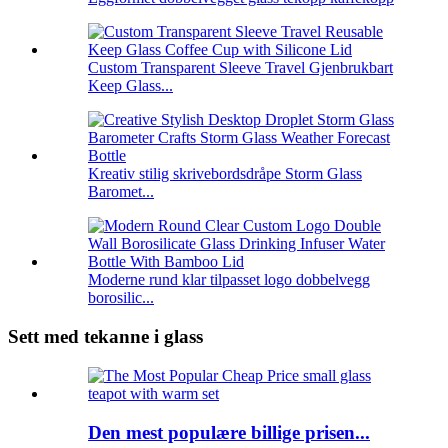
Custom Transparent Sleeve Travel Gjenbrukbart
Keep Glass...
Kreativ stilig skrivebordsdråpe Storm Glass
Baromet...
Moderne rund klar tilpasset logo dobbelvegg
borosilic...
Sett med tekanne i glass
Den mest populære billige prisen...