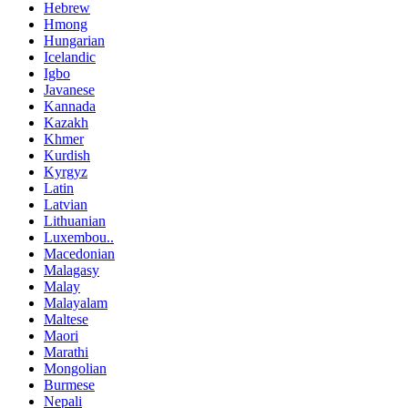
Hebrew
Hmong
Hungarian
Icelandic
Igbo
Javanese
Kannada
Kazakh
Khmer
Kurdish
Kyrgyz
Latin
Latvian
Lithuanian
Luxembou..
Macedonian
Malagasy
Malay
Malayalam
Maltese
Maori
Marathi
Mongolian
Burmese
Nepali