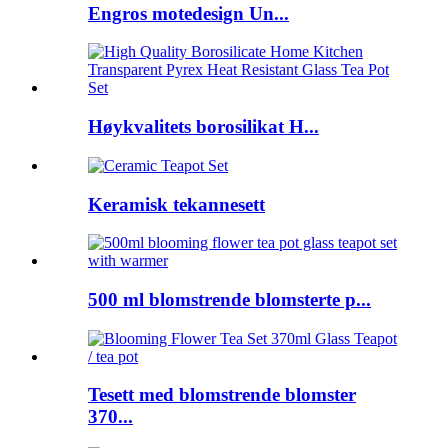
Engros motedesign Un...
Høykvalitets borosilikat H...
Keramisk tekannesett
500 ml blomstrende blomsterte p...
Tesett med blomstrende blomster
370...