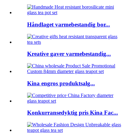
Håndlaget varmebestandig bor...
Kreative gaver varmebestandig...
Kina engros produktsalg...
Konkurransedyktig pris Kina Fac...