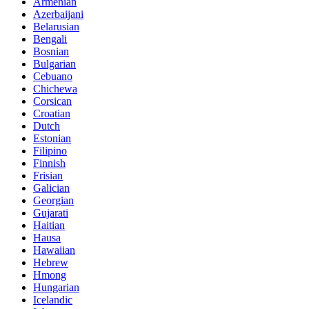
Armenian
Azerbaijani
Belarusian
Bengali
Bosnian
Bulgarian
Cebuano
Chichewa
Corsican
Croatian
Dutch
Estonian
Filipino
Finnish
Frisian
Galician
Georgian
Gujarati
Haitian
Hausa
Hawaiian
Hebrew
Hmong
Hungarian
Icelandic