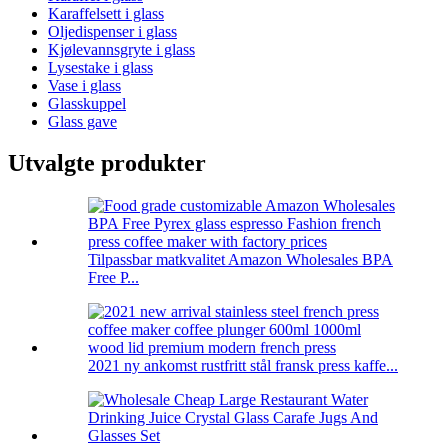
Karaffelsett i glass
Oljedispenser i glass
Kjølevannsgryte i glass
Lysestake i glass
Vase i glass
Glasskuppel
Glass gave
Utvalgte produkter
Tilpassbar matkvalitet Amazon Wholesales BPA
Free P...
2021 ny ankomst rustfritt stål fransk press kaffe...