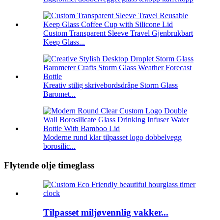
Custom Transparent Sleeve Travel Gjenbrukbart
Keep Glass...
Kreativ stilig skrivebordsdråpe Storm Glass
Baromet...
Moderne rund klar tilpasset logo dobbelvegg
borosilic...
Flytende olje timeglass
Tilpasset miljøvennlig vakker...