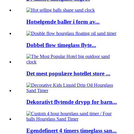
Hotselgende baller i form av...
Dobbel flow timeglass flyte...
Det mest populære hotellet store ...
Dekorativt flytende drypp for barn...
Egendefinert 4 timers timeglass san...