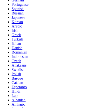
German
Portuguese
Spanish
Russian
Japanese
Korean
Arabic
Irish
Greek
Turkish
Italian
Danish
Romanian
Indonesian
Czech
Afrikaans
Swedish
Polish
Basque
Catalan
Esperanto
Hindi
Lao
Albanian
Amharic