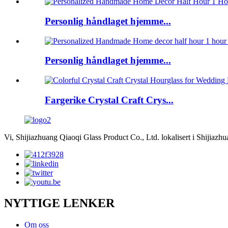
Personlig håndlaget hjemme...
Personlig håndlaget hjemme...
Fargerike Crystal Craft Crys...
Vi, Shijiazhuang Qiaoqi Glass Product Co., Ltd. lokalisert i Shijiazh
NYTTIGE LENKER
Om oss