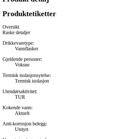
Produktetiketter
Oversikt
Raske detaljer
Drikkevaretype:
Vannflasker
Gjeldende personer:
Voksne
Termisk isolasjonsytelse:
Termisk isolasjon
Utendørsaktivitet:
TUR
Kokende vann:
Aktuelt
Anti-korrosjon belegg:
Utstyrt