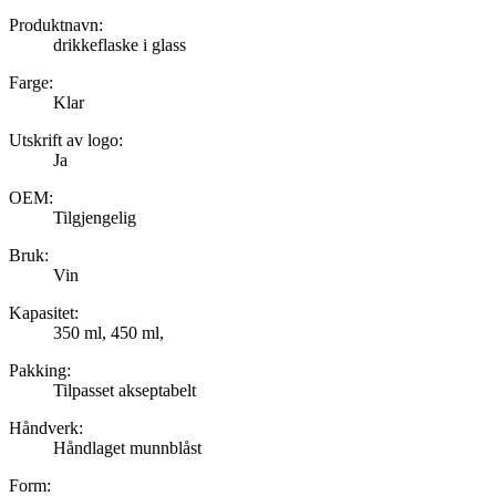
Produktnavn:
drikkeflaske i glass
Farge:
Klar
Utskrift av logo:
Ja
OEM:
Tilgjengelig
Bruk:
Vin
Kapasitet:
350 ml, 450 ml,
Pakking:
Tilpasset akseptabelt
Håndverk:
Håndlaget munnblåst
Form: