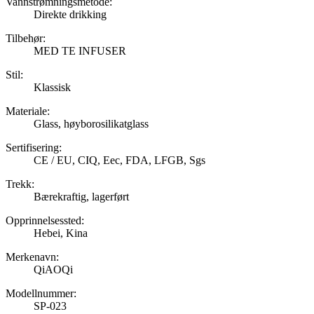
Vannstrømningsmetode:
Direkte drikking
Tilbehør:
MED TE INFUSER
Stil:
Klassisk
Materiale:
Glass, høyborosilikatglass
Sertifisering:
CE / EU, CIQ, Eec, FDA, LFGB, Sgs
Trekk:
Bærekraftig, lagerført
Opprinnelsessted:
Hebei, Kina
Merkenavn:
QiAOQi
Modellnummer:
SP-023