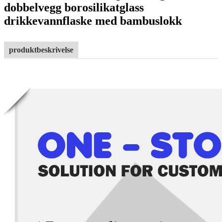
dobbelvegg borosilikatglass
drikkevannflaske med bambuslokk
produktbeskrivelse