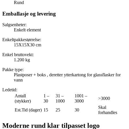
Rund
Emballasje og levering
Salgsenheter:
Enkelt element
Enkeltpakkestørrelse:
15X15X30 cm
Enkel bruttovekt:
1.200 kg
Pakke type:
Plastposer + boks , deretter ytterkartong for glassflasker for
vann
Ledetid
:
Antall
1 –
31 –
1001 –
>3000
(stykker)
30
1000
3000
Skal
Est.Tid (dager)
15
25
30
forhandles
Moderne rund klar tilpasset logo