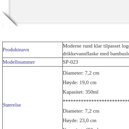
Moderne rund klar tilpasset log
Produktnavn
drikkevannflaske med bambusl
Modellnummer
SP-023
Diameter: 7,2 cm
Høyde: 19,0 cm
Kapasitet: 350ml
*************************
Størrelse
Diameter: 7,2 cm
Høyde: 23,0 cm