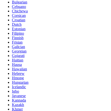
Bulgarian
Cebuano
Chichewa
Corsican
Croatian
Dutch
Estonian
Filipino
Finnish
Frisian
Galician
Georgian
Gujarati
Haitian
Hausa
Hawaiian
Hebrew
Hmong
Hungarian
Icelandic
Igbo
Javanese
Kannada
Kazakh
Khmer