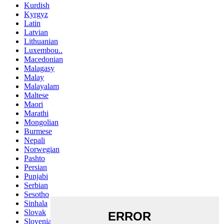
Kurdish
Kyrgyz
Latin
Latvian
Lithuanian
Luxembou..
Macedonian
Malagasy
Malay
Malayalam
Maltese
Maori
Marathi
Mongolian
Burmese
Nepali
Norwegian
Pashto
Persian
Punjabi
Serbian
Sesotho
Sinhala
Slovak
Slovenian