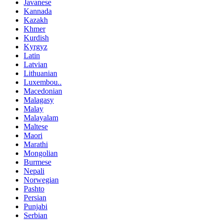
Javanese
Kannada
Kazakh
Khmer
Kurdish
Kyrgyz
Latin
Latvian
Lithuanian
Luxembou..
Macedonian
Malagasy
Malay
Malayalam
Maltese
Maori
Marathi
Mongolian
Burmese
Nepali
Norwegian
Pashto
Persian
Punjabi
Serbian