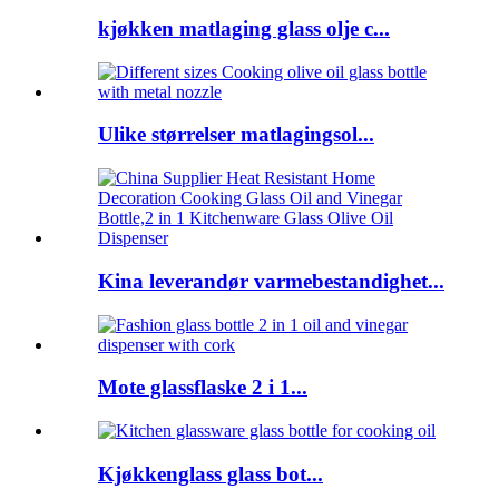
kjøkken matlaging glass olje c...
Ulike størrelser matlagingsol...
Kina leverandør varmebestandighet...
Mote glassflaske 2 i 1...
Kjøkkenglass glass bot...