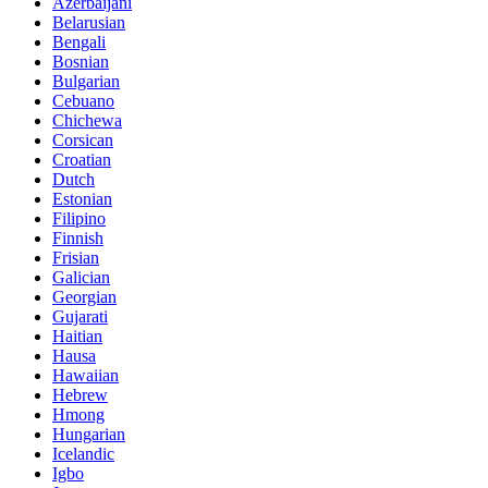
Azerbaijani
Belarusian
Bengali
Bosnian
Bulgarian
Cebuano
Chichewa
Corsican
Croatian
Dutch
Estonian
Filipino
Finnish
Frisian
Galician
Georgian
Gujarati
Haitian
Hausa
Hawaiian
Hebrew
Hmong
Hungarian
Icelandic
Igbo