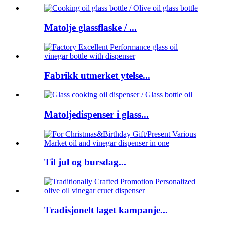
Matolje glassflaske / ...
Fabrikk utmerket ytelse...
Matoljedispenser i glass...
Til jul og bursdag...
Tradisjonelt laget kampanje...