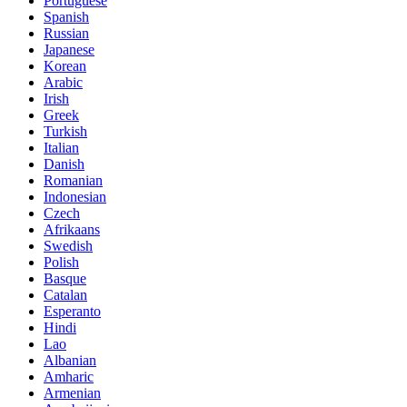
Portuguese
Spanish
Russian
Japanese
Korean
Arabic
Irish
Greek
Turkish
Italian
Danish
Romanian
Indonesian
Czech
Afrikaans
Swedish
Polish
Basque
Catalan
Esperanto
Hindi
Lao
Albanian
Amharic
Armenian