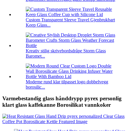
Custom Transparent Sleeve Travel Gjenbrukbart
Keep Glass...
Kreativ stilig skrivebordsdråpe Storm Glass
Baromet...
Moderne rund klar tilpasset logo dobbelvegg
borosilic...
Varmebestandig glass hånddrypp pyrex personlig
klart glass kaffekanne Borosilikat vannkoker