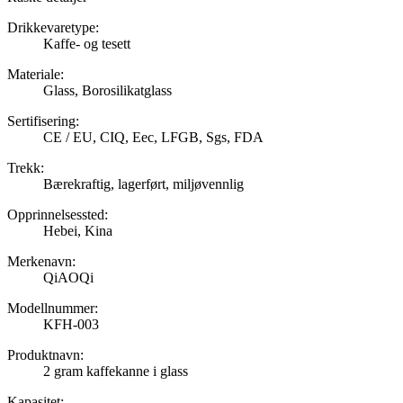
Drikkevaretype:
Kaffe- og tesett
Materiale:
Glass, Borosilikatglass
Sertifisering:
CE / EU, CIQ, Eec, LFGB, Sgs, FDA
Trekk:
Bærekraftig, lagerført, miljøvennlig
Opprinnelsessted:
Hebei, Kina
Merkenavn:
QiAOQi
Modellnummer:
KFH-003
Produktnavn:
2 gram kaffekanne i glass
Kapasitet: