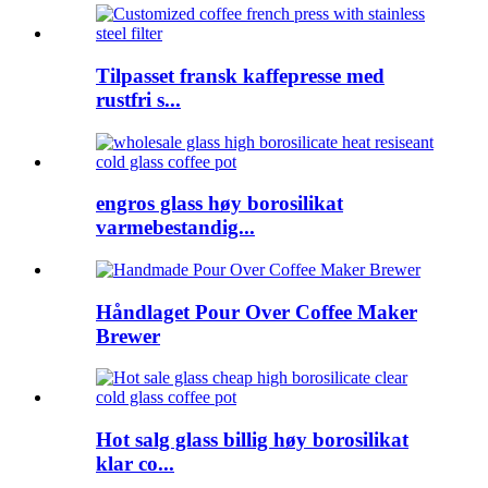
Tilpasset fransk kaffepresse med
rustfri s...
engros glass høy borosilikat
varmebestandig...
Håndlaget Pour Over Coffee Maker
Brewer
Hot salg glass billig høy borosilikat
klar co...