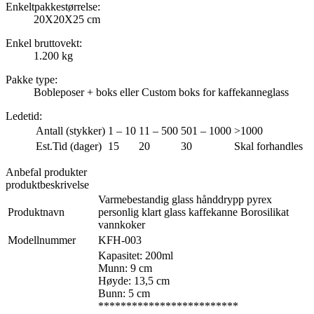
Enkeltpakkestørrelse:
20X20X25 cm
Enkel bruttovekt:
1.200 kg
Pakke type:
Bobleposer + boks eller Custom boks for kaffekanneglass
Ledetid
:
Antall (stykker)
1 – 10
11 – 500
501 – 1000
>1000
Est.Tid (dager)
15
20
30
Skal forhandles
Anbefal produkter
produktbeskrivelse
Varmebestandig glass hånddrypp pyrex
Produktnavn
personlig klart glass kaffekanne Borosilikat
vannkoker
Modellnummer
KFH-003
Kapasitet: 200ml
Munn: 9 cm
Høyde: 13,5 cm
Bunn: 5 cm
*************************