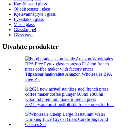
Karaffelsett i glass
Oljedispenser i glass
Kjølevannsgryte i glass
Lysestake i glass
Vase i glass
Glasskuppel
Glass gave
Utvalgte produkter
Tilpassbar matkvalitet Amazon Wholesales BPA
Free P...
2021 ny ankomst rustfritt stål fransk press kaffe...