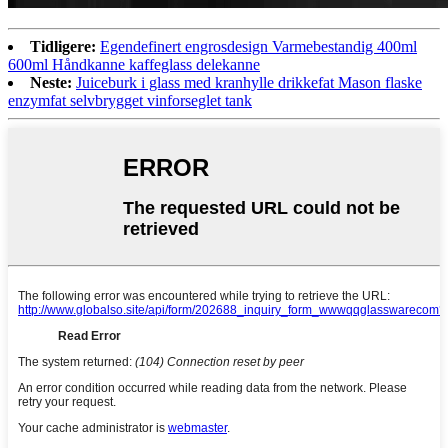
Tidligere:
Egendefinert engrosdesign Varmebestandig 400ml
600ml Håndkanne kaffeglass delekanne
Neste:
Juiceburk i glass med kranhylle drikkefat Mason flaske
enzymfat selvbrygget vinforseglet tank