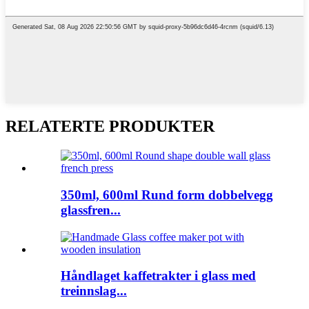
RELATERTE PRODUKTER
350ml, 600ml Rund form dobbelvegg
glassfren...
Håndlaget kaffetrakter i glass med
treinnslag...