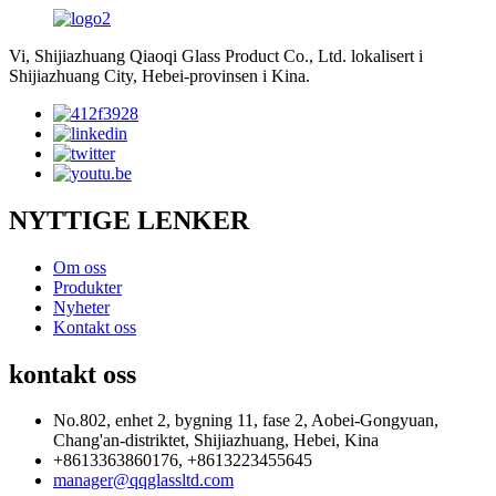
Vi, Shijiazhuang Qiaoqi Glass Product Co., Ltd. lokalisert i
Shijiazhuang City, Hebei-provinsen i Kina.
NYTTIGE LENKER
Om oss
Produkter
Nyheter
Kontakt oss
kontakt oss
No.802, enhet 2, bygning 11, fase 2, Aobei-Gongyuan,
Chang'an-distriktet, Shijiazhuang, Hebei, Kina
+8613363860176, +8613223455645
manager@qqglassltd.com