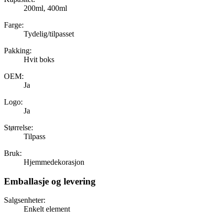
200ml, 400ml
Farge:
Tydelig/tilpasset
Pakking:
Hvit boks
OEM:
Ja
Logo:
Ja
Størrelse:
Tilpass
Bruk:
Hjemmedekorasjon
Emballasje og levering
Salgsenheter:
Enkelt element