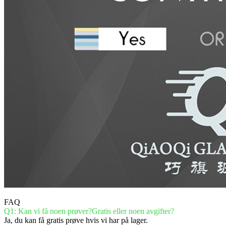
FAQ
Q1: Kan vi få noen prøver?Gratis eller noen avgifter?
Ja, du kan få gratis prøve hvis vi har på lager.