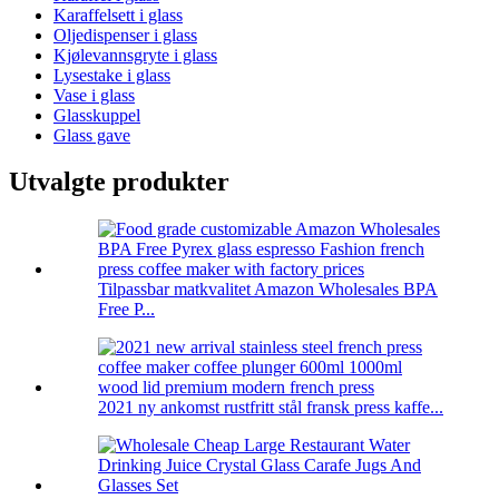
Karaffelsett i glass
Oljedispenser i glass
Kjølevannsgryte i glass
Lysestake i glass
Vase i glass
Glasskuppel
Glass gave
Utvalgte produkter
Tilpassbar matkvalitet Amazon Wholesales BPA
Free P...
2021 ny ankomst rustfritt stål fransk press kaffe...