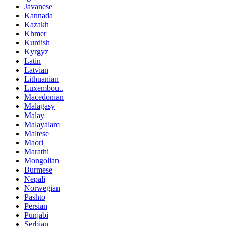
Javanese
Kannada
Kazakh
Khmer
Kurdish
Kyrgyz
Latin
Latvian
Lithuanian
Luxembou..
Macedonian
Malagasy
Malay
Malayalam
Maltese
Maori
Marathi
Mongolian
Burmese
Nepali
Norwegian
Pashto
Persian
Punjabi
Serbian