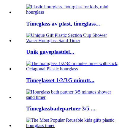
Timeglass av plast, timeglass...
Unik gaveplastdel...
Timeglasset 1/2/3/5 minutt...
Timeglassbadepartner 3/5 ...