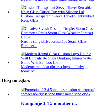
Custom Transparent Sleeve Travel Gjenbrukbart
Keep Glass...
Kreativ stilig skrivebordsdråpe Storm Glass
Baromet...
Moderne rund klar tilpasset logo dobbelvegg
borosilic...
Dusj timeglass
Kampanje 3 4 5 minutter r...