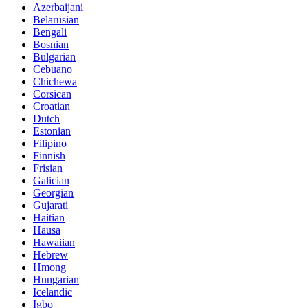
Azerbaijani
Belarusian
Bengali
Bosnian
Bulgarian
Cebuano
Chichewa
Corsican
Croatian
Dutch
Estonian
Filipino
Finnish
Frisian
Galician
Georgian
Gujarati
Haitian
Hausa
Hawaiian
Hebrew
Hmong
Hungarian
Icelandic
Igbo