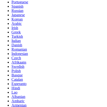
Portuguese
Spanish
Russian
Japanese
Korean
Arabic
Irish
Greek
Turkish
Italian
Danish
Romanian
Indonesian
Czech
Afrikaans
Swedish
Polish
Basque
Catalan
Esperanto
Hindi
Lao
Albanian
Amharic
Armenian