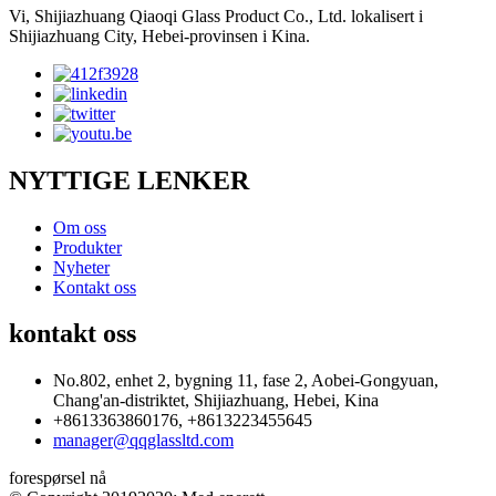
Vi, Shijiazhuang Qiaoqi Glass Product Co., Ltd. lokalisert i
Shijiazhuang City, Hebei-provinsen i Kina.
NYTTIGE LENKER
Om oss
Produkter
Nyheter
Kontakt oss
kontakt oss
No.802, enhet 2, bygning 11, fase 2, Aobei-Gongyuan,
Chang'an-distriktet, Shijiazhuang, Hebei, Kina
+8613363860176, +8613223455645
manager@qqglassltd.com
forespørsel nå