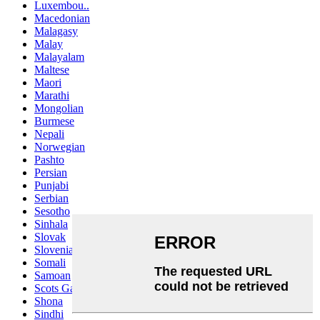
Luxembou..
Macedonian
Malagasy
Malay
Malayalam
Maltese
Maori
Marathi
Mongolian
Burmese
Nepali
Norwegian
Pashto
Persian
Punjabi
Serbian
Sesotho
Sinhala
Slovak
Slovenian
Somali
Samoan
Scots Gaelic
Shona
Sindhi