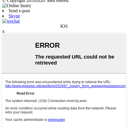
© Copyright 20192020: Med enerett.
Send e-post
Skype
IOS
x