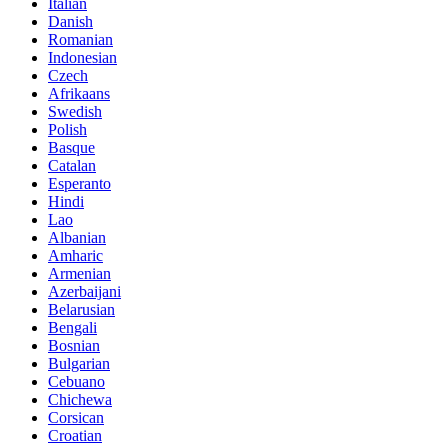
Italian
Danish
Romanian
Indonesian
Czech
Afrikaans
Swedish
Polish
Basque
Catalan
Esperanto
Hindi
Lao
Albanian
Amharic
Armenian
Azerbaijani
Belarusian
Bengali
Bosnian
Bulgarian
Cebuano
Chichewa
Corsican
Croatian