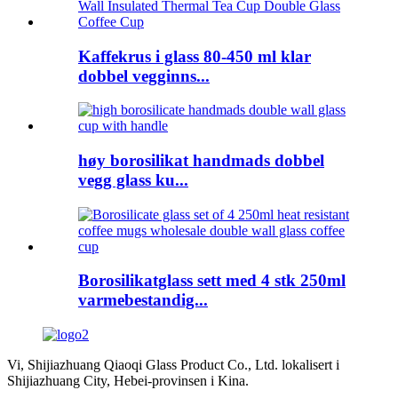
Kaffekrus i glass 80-450 ml klar
dobbel vegginns...
høy borosilikat handmads dobbel
vegg glass ku...
Borosilikatglass sett med 4 stk 250ml
varmebestandig...
Vi, Shijiazhuang Qiaoqi Glass Product Co., Ltd. lokalisert i
Shijiazhuang City, Hebei-provinsen i Kina.