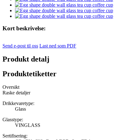
Kort beskrivelse:
Send e-post til oss
Last ned som PDF
Produkt detalj
Produktetiketter
Oversikt
Raske detaljer
Drikkevaretype:
Glass
Glasstype:
VINGLASS
Sertifisering: