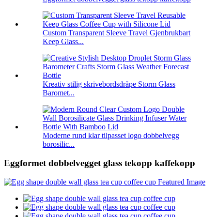
Custom Transparent Sleeve Travel Gjenbrukbart
Keep Glass...
Kreativ stilig skrivebordsdråpe Storm Glass
Baromet...
Moderne rund klar tilpasset logo dobbelvegg
borosilic...
Eggformet dobbelvegget glass tekopp kaffekopp