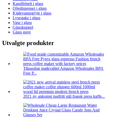
Karaffelsett i glass
Oljedispenser i glass
Kjølevannsgryte i glass
Lysestake i glass
Vase i glass
Glasskuppel
Glass gave
Utvalgte produkter
Tilpassbar matkvalitet Amazon Wholesales BPA
Free P...
2021 ny ankomst rustfritt stål fransk press kaffe...