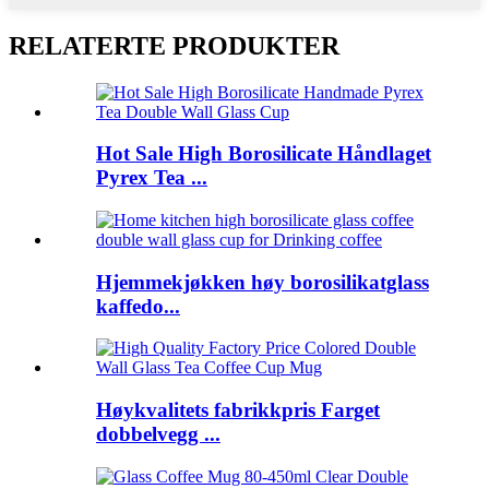
RELATERTE PRODUKTER
Hot Sale High Borosilicate Håndlaget
Pyrex Tea ...
Hjemmekjøkken høy borosilikatglass
kaffedo...
Høykvalitets fabrikkpris Farget
dobbelvegg ...