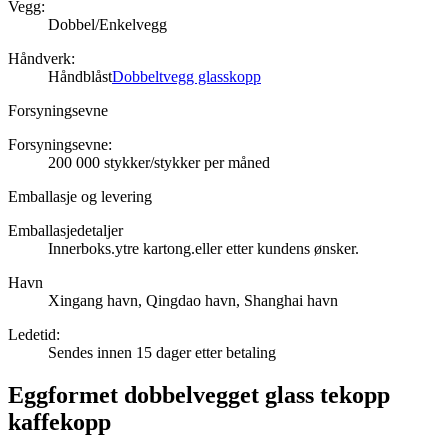
Vegg:
Dobbel/Enkelvegg
Håndverk:
Håndblåst
Dobbeltvegg glasskopp
Forsyningsevne
Forsyningsevne:
200 000 stykker/stykker per måned
Emballasje og levering
Emballasjedetaljer
Innerboks.ytre kartong.eller etter kundens ønsker.
Havn
Xingang havn, Qingdao havn, Shanghai havn
Ledetid
:
Sendes innen 15 dager etter betaling
Eggformet dobbelvegget glass tekopp
kaffekopp